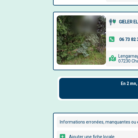
GIELER E
Lengarna
07230 Ch
Informations erronées, manquantes ou é
Ajouter une fiche locale