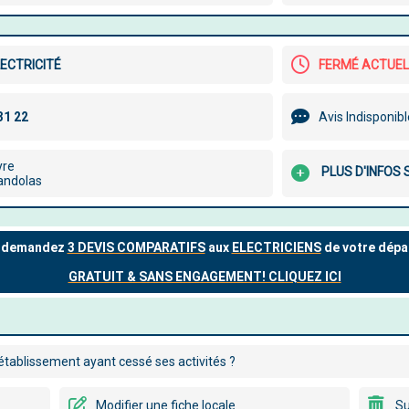
LECTRICITÉ
FERMÉ ACTUE
Avis Indisponib
yre
PLUS D'INFOS 
andolas
tablissement ayant cessé ses activités ?
Modifier une fiche locale
Su