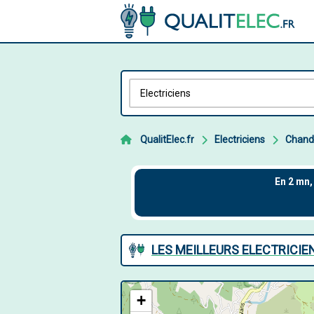
QualitElec.fr
Electriciens
Chand
LES MEILLEURS ELECTRICI
+