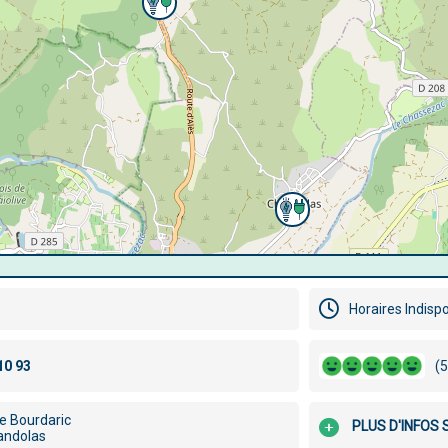
Horaires Indisp
(5
e Bourdaric
PLUS D'INFOS 
andolas