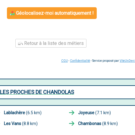
Géolocalisez-moi automatiquement !
Retour à la liste des métiers
CGU
-
Confidentialité
- Service proposé par
ViteUnDev
ILLES PROCHES DE CHANDOLAS
Lablachère
(6.5 km)
Joyeuse
(7.1 km)
Les Vans
(8.8 km)
Chambonas
(8.9 km)