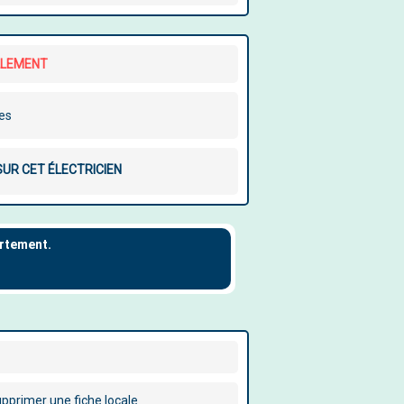
LLEMENT
les
SUR CET ÉLECTRICIEN
pprimer une fiche locale