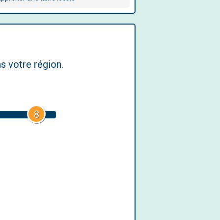
s votre région.
8