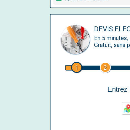
DEVIS ELE
En 5 minutes
Gratuit, sans
1
2
Entrez l