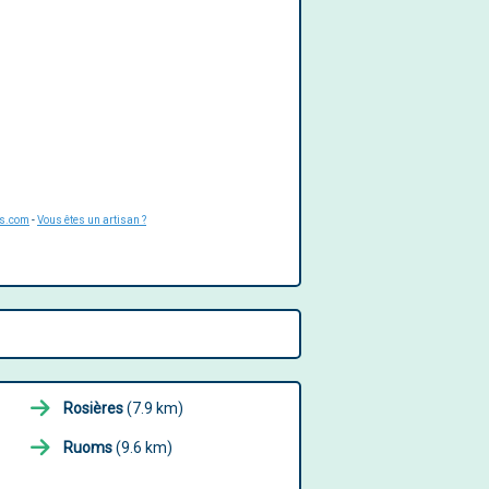
is.com
-
Vous êtes un artisan ?
Rosières
(7.9 km)
Ruoms
(9.6 km)