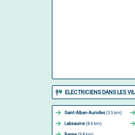
ELECTRICIENS DANS LES V
Saint-Alban-Auriolles
(3.5 km)
Labeaume
(8.6 km)
Banne
(9.8 km)