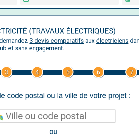
CTRICITÉ (TRAVAUX ÉLECTRIQUES)
, demandez
3 devis comparatifs
aux
électriciens
dan
 pub et sans engagement.
3
4
5
6
7
e code postal ou la ville de votre projet :
ou