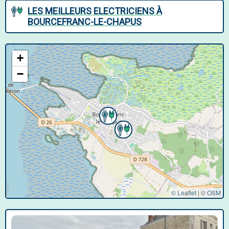
LES MEILLEURS ELECTRICIENS À
BOURCEFRANC-LE-CHAPUS
+
−
© Leaflet
|
©
OSM