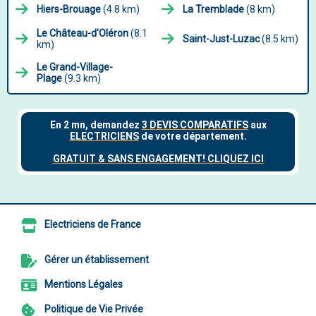
Hiers-Brouage
(4.8 km)
La Tremblade
(8 km)
Le Château-d'Oléron
(8.1
Saint-Just-Luzac
(8.5 km)
km)
Le Grand-Village-
Plage
(9.3 km)
Electriciens de France
Gérer un établissement
Mentions Légales
Politique de Vie Privée