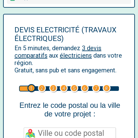
DEVIS ELECTRICITÉ (TRAVAUX
ÉLECTRIQUES)
En 5 minutes, demandez
3 devis
comparatifs
aux
électriciens
dans votre
région.
Gratuit, sans pub et sans engagement.
1
2
3
4
5
6
7
8
Entrez le code postal ou la ville
de votre projet :