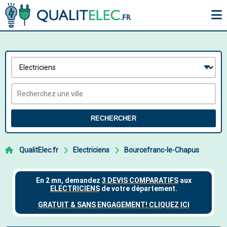
RECHERCHER
QualitElec.fr
Electriciens
Bourcefranc-le-Chapus